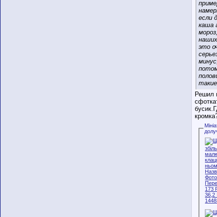
прим
намер
если 
каша 
мороз
наших
это о
серье
минус
пото
полов
такие
Решил 
сфотка
бусик.Г
кромка
Міні
долу