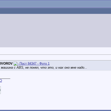
UVOROV
 машина с ABS, не понял, что это, и нах оно мне надо...
______
О