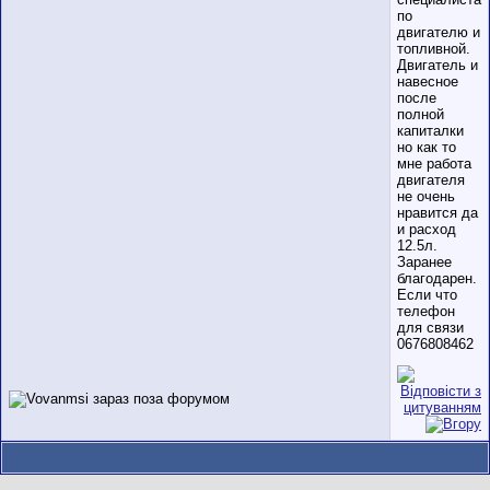
по
двигателю и
топливной.
Двигатель и
навесное
после
полной
капиталки
но как то
мне работа
двигателя
не очень
нравится да
и расход
12.5л.
Заранее
благодарен.
Если что
телефон
для связи
0676808462