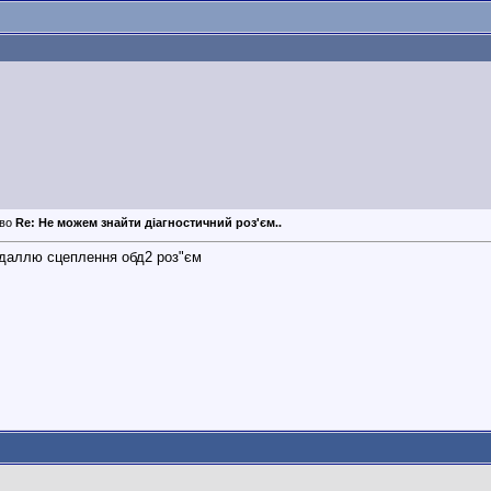
Re: Не можем знайти діагностичний роз'єм..
даллю сцеплення обд2 роз"єм