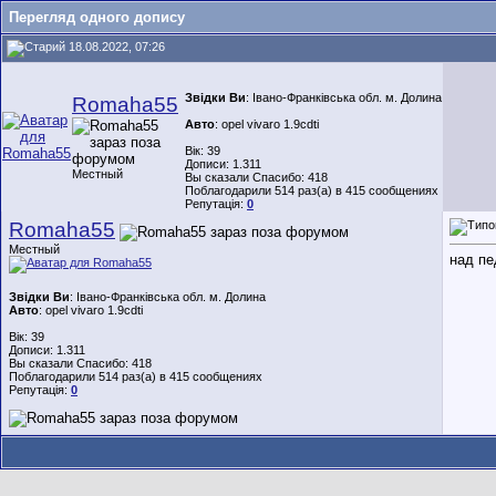
Перегляд одного допису
18.08.2022, 07:26
Звідки Ви
: Івано-Франківська обл. м. Долина
Romaha55
Авто
: opel vivaro 1.9cdti
Вік: 39
Дописи: 1.311
Местный
Вы сказали Спасибо: 418
Поблагодарили 514 раз(а) в 415 сообщениях
Репутація:
0
Romaha55
Местный
над пе
Звідки Ви
: Івано-Франківська обл. м. Долина
Авто
: opel vivaro 1.9cdti
Вік: 39
Дописи: 1.311
Вы сказали Спасибо: 418
Поблагодарили 514 раз(а) в 415 сообщениях
Репутація:
0