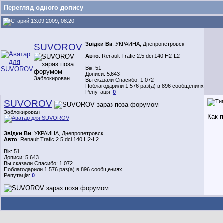
Перегляд одного допису
13.09.2009, 08:20
Звідки Ви
: УКРАИНА, Днепропетровск
SUVOROV
Авто
: Renault Trafic 2.5 dci 140 H2-L2
Вік: 51
Дописи: 5.643
Заблокирован
Вы сказали Спасибо: 1.072
Поблагодарили 1.576 раз(а) в 896 сообщениях
Репутація:
0
SUVOROV
Заблокирован
Как 
Звідки Ви
: УКРАИНА, Днепропетровск
Авто
: Renault Trafic 2.5 dci 140 H2-L2
Вік: 51
Дописи: 5.643
Вы сказали Спасибо: 1.072
Поблагодарили 1.576 раз(а) в 896 сообщениях
Репутація:
0