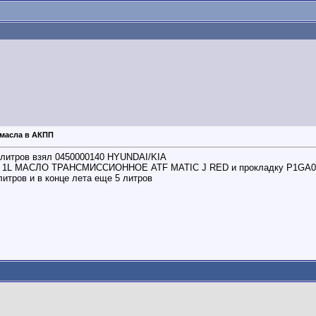
 масла в АКПП
 литров взял 0450000140 HYUNDAI/KIA
 1L МАСЛО ТРАНСМИССИОННОЕ ATF MATIC J RED и прокладку P1GA0
итров и в конце лета еще 5 литров