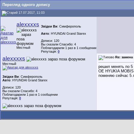
Перегляд одного допису
17.07.2017, 11:03
alexxxxs
Звідки Ви
: Симферополь
Авто
: HYUNDAI Grand Starex
Дописи: 120
Вы сказали Спасибо: 4
Местный
Поблагодарили 1 раз в 1 сообщении
Репутація:
0
alexxxxs
Re: замена
Местный
решил менять по 5
OE HYUKIA MOBIS
поменяю сейчас 5 л
Звідки Ви
: Симферополь
Авто
: HYUNDAI Grand Starex
Дописи: 120
Вы сказали Спасибо: 4
Поблагодарили 1 раз в 1 сообщении
Репутація:
0