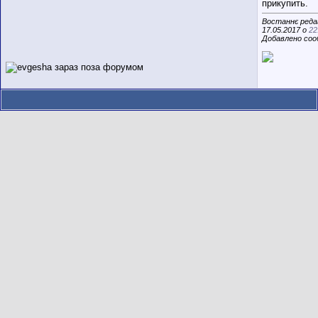
прикупить.
Востаннє реда
17.05.2017 о
22
Добавлено со