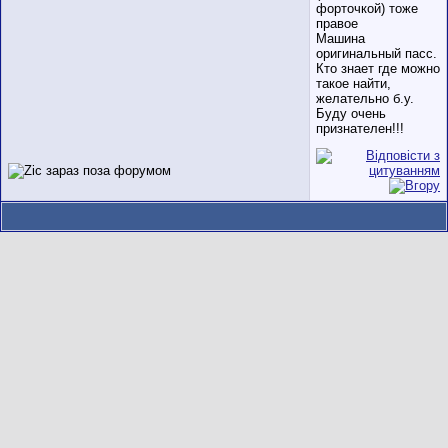
форточкой) тоже
правое
Машина
оригинальный пасс.
Кто знает где можно
такое найти,
желательно б.у.
Буду очень
признателен!!!