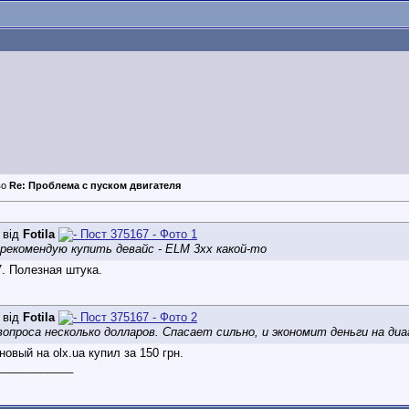
Re: Проблема с пуском двигателя
 від
Fotila
 рекомендую купить девайс - ELM 3xx какой-то
. Полезная штука.
 від
Fotila
вопроса несколько долларов. Спасает сильно, и экономит деньги на диа
новый на olx.ua купил за 150 грн.
____________