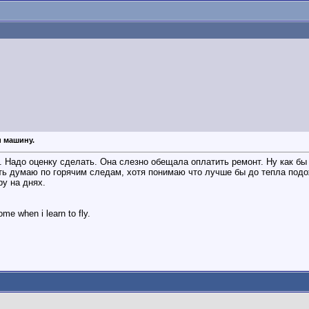
и машину.
 Надо оценку сделать. Она слезно обещала оплатить ремонт. Ну как бы 
ть думаю по горячим следам, хотя понимаю что лучше бы до тепла подож
ру на днях.
e when i learn to fly.