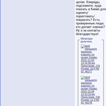
целая. Комрады,
подскажите, куда
поехать в Киеве для
оценить/
порихтовать/
покрасить? Есть
проверенные люди,
кто делает хорошо?
Ну и за контакты
благодарствую!
Мініатюри
долучень