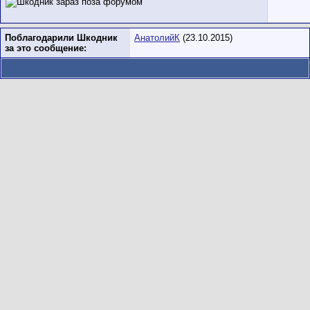
Поблагодарили Шкодник
АнатолийК
(23.10.2015)
за это сообщение: