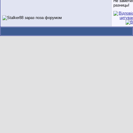
Не замети
разницы!