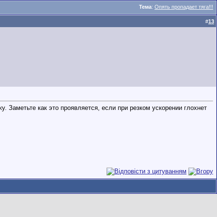
Тема
:
Опять пропадает тяга!!!
#
13
у. Заметьте как это проявляется, если при резком ускорении глохнет