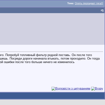
Тема
:
Опять пропадает тяга!!!
#
5
того. Попробуй топливный фильтр родной поставь. Он после того
ишешь. Посреди дороги начинала втыкать, потом проходило. Он тогда
й ошибки после того больше ничего не изменилось