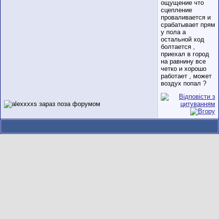
ощущение что
сцепление
проваливается и
срабатывает прям
у пола а
остальной ход
болтается ,
приехал в город
на равнину все
четко и хорошо
работает , может
воздух попал ?