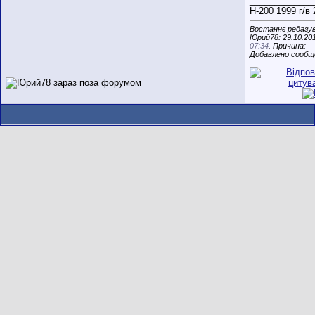
_____________
Н-200 1999 г/в
Востаннє редагу
Юрий78: 29.10.20
07:34
. Причина:
Добавлено сообщ