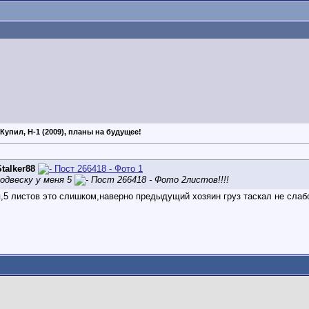
 Купил, H-1 (2009), планы на будущее!
Stalker88
одвеску у меня 5
листов!!!!
,5 листов это слишком,наверно предыдущий хозяин груз таскал не слабо