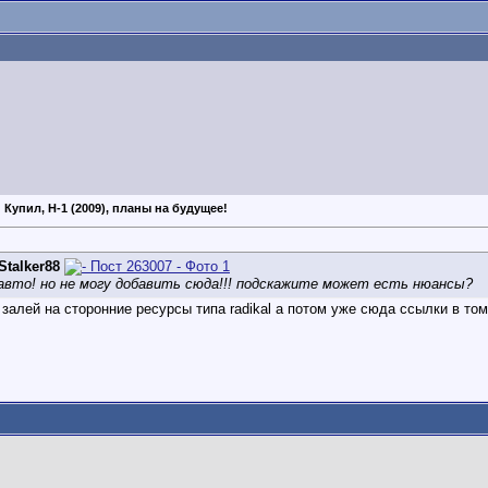
 Купил, H-1 (2009), планы на будущее!
Stalker88
вто! но не могу добавить сюда!!! подскажите может есть нюансы?
 залей на сторонние ресурсы типа radikal а потом уже сюда ссылки в то