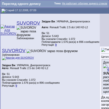
Перегляд одного допису
Тема
:
Не работает обогрев заднего стекла
17.12.2008, 07:09
Звідки Ви
: УКРАИНА, Днепропетровск
SUVOROV
Авто
: Renault Trafic 2.5 dci 140 H2-L2
Вік: 51
Дописи: 5.643
Заблокирован
Вы сказали Спасибо: 1.072
Поблагодарили 1.576 раз(а) в 896 сообщениях
Репутація:
0
SUVOROV
Заблокирован
Цитат
Доп
Звідки Ви
: УКРАИНА, Днепропетровск
Авто
: Renault Trafic 2.5 dci 140 H2-L2
SU
Вік: 51
рас
Дописи: 5.643
Вы сказали Спасибо: 1.072
теб
Поблагодарили 1.576 раз(а) в 896 сообщениях
наж
Репутація:
0
кно
щел
Да,щ
кноп
заго
попр