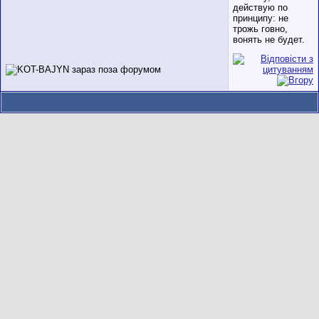
действую по
принципу: не
трожь говно,
вонять не будет.