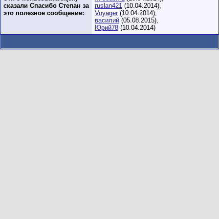
сказали Спасибо Степан за
ruslan421
(10.04.2014),
это полезное сообщение:
Voyager
(10.04.2014),
василий
(05.08.2015),
Юрий78
(10.04.2014)