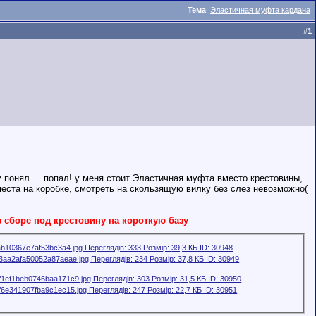
Тема
:
Эластичная муфта кардана
#
1
 понял ... попал! у меня стоит Эластичная муфта вместо крестовины,
места на коробке, смотреть на скользящую вилку без слез невозможно(
 сборе под крестовину на короткую базу