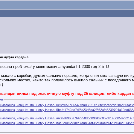
ая муфта кардана
изошла проблема! у меня машина hyundai h1 2000 год 2.5TD
о масло с коробки, думал сальник порвало, когда снял скользящую вилку
ескольких местах, как-то так получилось выбило сальник с посадочного 
 )
льзящая вилка под эластичную муфту под 26 шлицов, либо кардан в
нь