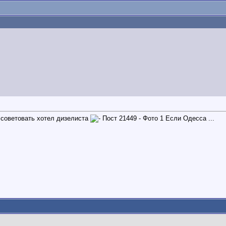
о советовать хотел дизелиста
Если Одесса ...