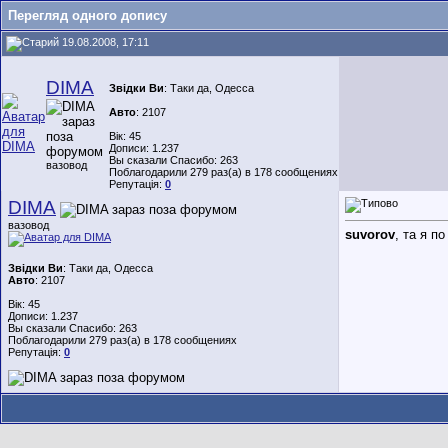
Перегляд одного допису
19.08.2008, 17:11
DIMA
Звідки Ви
: Таки да, Одесса
Авто
: 2107
Вік: 45
Дописи: 1.237
Вы сказали Спасибо: 263
вазовод
Поблагодарили 279 раз(а) в 178 сообщениях
Репутація:
0
DIMA
вазовод
suvorov
, та я п
Звідки Ви
: Таки да, Одесса
Авто
: 2107
Вік: 45
Дописи: 1.237
Вы сказали Спасибо: 263
Поблагодарили 279 раз(а) в 178 сообщениях
Репутація:
0