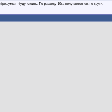
брошумки - буду клеить. По расходу 10ка получается как не крути.