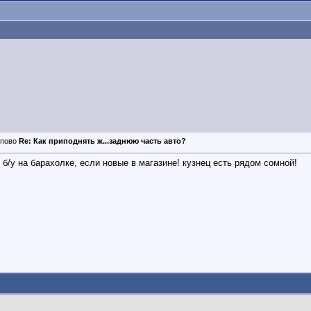
Re: Как приподнять ж...заднюю часть авто?
 б/у на барахолке, если новые в магазине! кузнец есть рядом сомной!