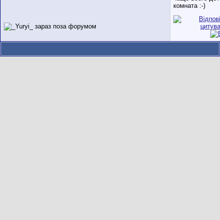
комната :-)