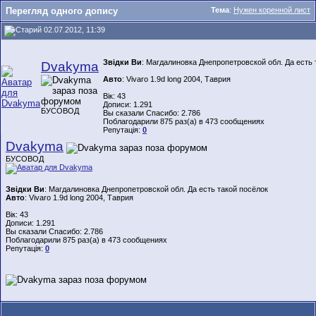
Перегляд одного допису
Тема
:
Нужен коренной лист
02.07.2012, 11:39
Звідки Ви
: Магдалиновка Днепропетровской обл. Да есть 
Dvakyma
Авто
: Vivaro 1.9d long 2004, Таврия
Вік: 43
Дописи: 1.291
БУСОВОД
Вы сказали Спасибо: 2.786
Поблагодарили 875 раз(а) в 473 сообщениях
Репутація:
0
Dvakyma
БУСОВОД
Звідки Ви
: Магдалиновка Днепропетровской обл. Да есть такой посёлок
Авто
: Vivaro 1.9d long 2004, Таврия
Вік: 43
Дописи: 1.291
Вы сказали Спасибо: 2.786
Поблагодарили 875 раз(а) в 473 сообщениях
Репутація:
0