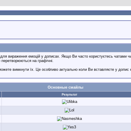
я для вираження емоцій у дописах. Якщо Ви часто користуєтесь чатами чи
о перетворюються на графічні.
ожете вимкнути їх. Це особливо актуально коли Ви вставляєте у допис 
Основные смайлы
Результат