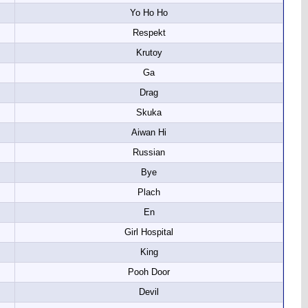
Yo Ho Ho
Respekt
Krutoy
Ga
Drag
Skuka
Aiwan Hi
Russian
Bye
Plach
En
Girl Hospital
King
Pooh Door
Devil