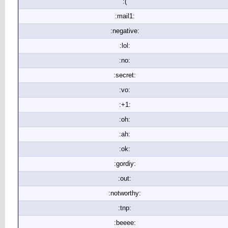
:(
:mail1:
:negative:
:lol:
:no:
:secret:
:vo:
:+1:
:oh:
:ah:
:ok:
:gordiy:
:out:
:notworthy:
:tnp:
:beeee: