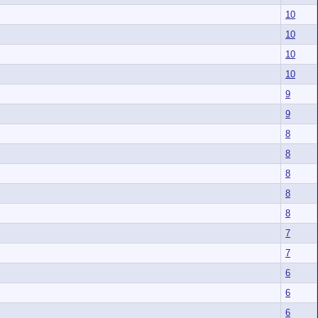
10
10
10
10
9
9
8
8
8
8
8
7
7
6
6
6