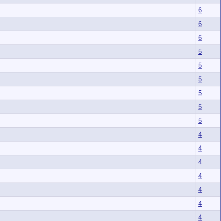
6
6
6
5
5
5
5
5
5
4
4
4
4
4
4
4