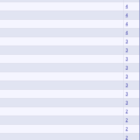
4
4
4
4
3
3
3
3
3
3
3
3
2
2
2
2