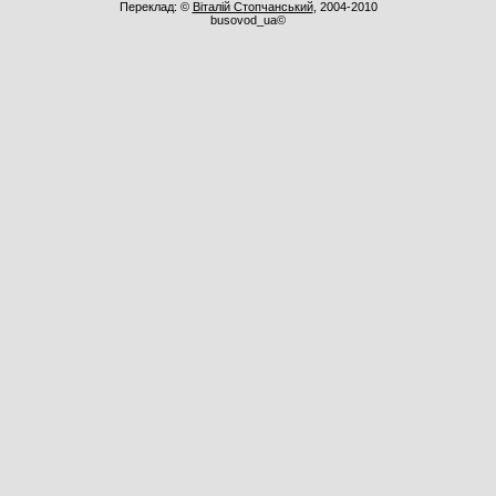
Переклад: ©
Віталій Стопчанський
, 2004-2010
busovod_ua©