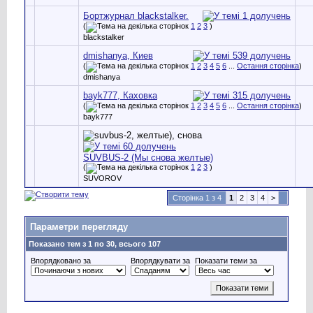
Бортжурнал blackstalker.
(
1
2
3
)
blackstalker
dmishanya, Киев
(
1
2
3
4
5
6
...
Остання сторінка
)
dmishanya
bayk777, Каховка
(
1
2
3
4
5
6
...
Остання сторінка
)
bayk777
SUVBUS-2 (Мы снова желтые)
(
1
2
3
)
SUVOROV
Сторінка 1 з 4
1
2
3
4
>
Параметри перегляду
Показано тем з 1 по 30, всього 107
Впорядковано за
Впорядкувати за
Показати теми за