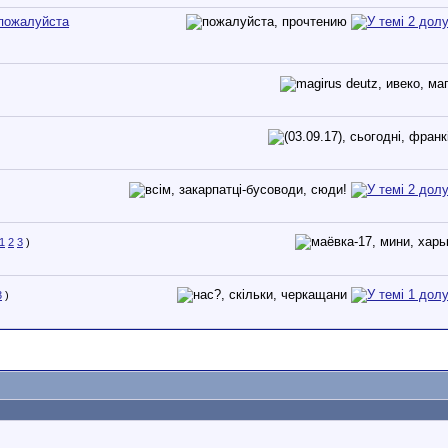
 пожалуйста
1
2
3
)
3
)