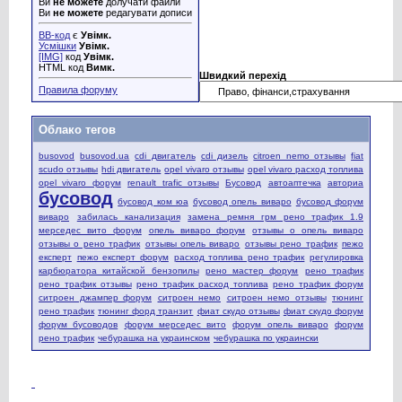
Ви
не можете
долучати файли
Ви
не можете
редагувати дописи
BB-код
є
Увімк.
Усмішки
Увімк.
[IMG]
код
Увімк.
HTML код
Вимк.
Швидкий перехід
Правила форуму
Облако тегов
busovod
busovod.ua
cdi двигатель
cdi дизель
citroen nemo отзывы
fiat
scudo отзывы
hdi двигатель
opel vivaro отзывы
opel vivaro расход топлива
opel vivaro форум
renault trafic отзывы
Бусовод
автоаптечка
авториа
бусовод
бусовод ком юа
бусовод опель виваро
бусовод форум
виваро
забилась канализация
замена ремня грм рено трафик 1.9
мерседес вито форум
опель виваро форум
отзывы о опель виваро
отзывы о рено трафик
отзывы опель виваро
отзывы рено трафик
пежо
експерт
пежо експерт форум
расход топлива рено трафик
регулировка
карбюратора китайской бензопилы
рено мастер форум
рено трафик
рено трафик отзывы
рено трафик расход топлива
рено трафик форум
ситроен джампер форум
ситроен немо
ситроен немо отзывы
тюнинг
рено трафик
тюнинг форд транзит
фиат скудо отзывы
фиат скудо форум
форум бусоводов
форум мерседес вито
форум опель виваро
форум
рено трафик
чебурашка на украинском
чебурашка по украински