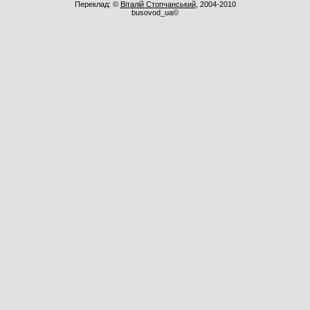
Переклад: ©
Віталій Стопчанський
, 2004-2010
busovod_ua©