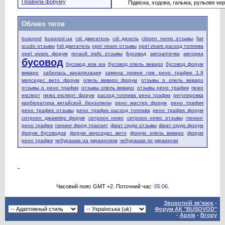
Правила форуму
Облако тегов
busovod
busovod.ua
cdi двигатель
cdi дизель
citroen nemo отзывы
fiat
scudo отзывы
hdi двигатель
opel vivaro отзывы
opel vivaro расход топлива
opel vivaro форум
renault trafic отзывы
Бусовод
автоаптечка
авториа
бусовод
бусовод ком юа
бусовод опель виваро
бусовод форум
виваро
забилась канализация
замена ремня грм рено трафик 1.9
мерседес вито форум
опель виваро форум
отзывы о опель виваро
отзывы о рено трафик
отзывы опель виваро
отзывы рено трафик
пежо
експерт
пежо експерт форум
расход топлива рено трафик
регулировка
карбюратора китайской бензопилы
рено мастер форум
рено трафик
рено трафик отзывы
рено трафик расход топлива
рено трафик форум
ситроен джампер форум
ситроен немо
ситроен немо отзывы
тюнинг
рено трафик
тюнинг форд транзит
фиат скудо отзывы
фиат скудо форум
форум бусоводов
форум мерседес вито
форум опель виваро
форум
рено трафик
чебурашка на украинском
чебурашка по украински
Часовий пояс GMT +2. Поточний час:
05:06
.
Зворотній зв'язок
-
Форум АК "BUSOVOD"
-
Архів
-
Вгору