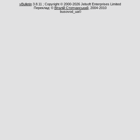
vBulletin
3.8.11 ; Copyright © 2000-2026 Jelsoft Enterprises Limited
Переклад: ©
Віталій Стопчанський
, 2004-2010
busovod_ua©