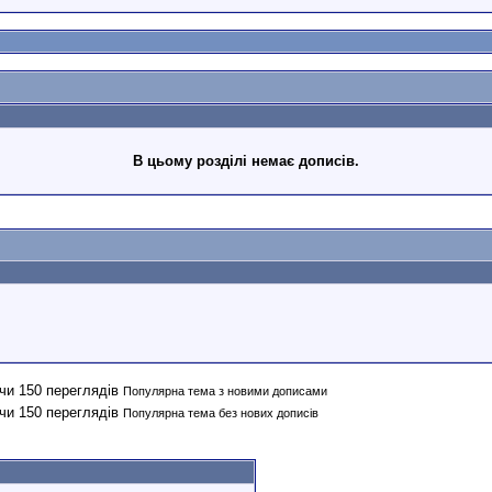
В цьому розділі немає дописів.
Популярна тема з новими дописами
Популярна тема без нових дописів