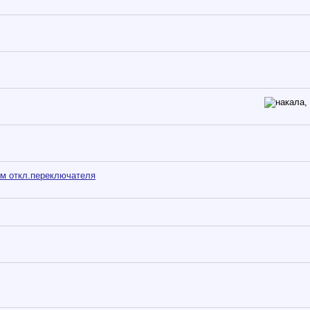
ем откл.переключателя