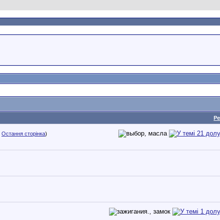
Ре
.
Остання сторінка
)