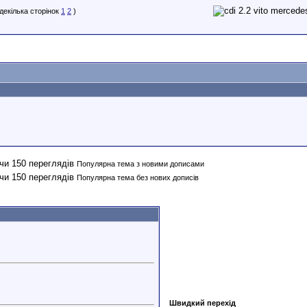
1
2
)
Популярна тема з новими дописами
Популярна тема без нових дописів
Швидкий перехід