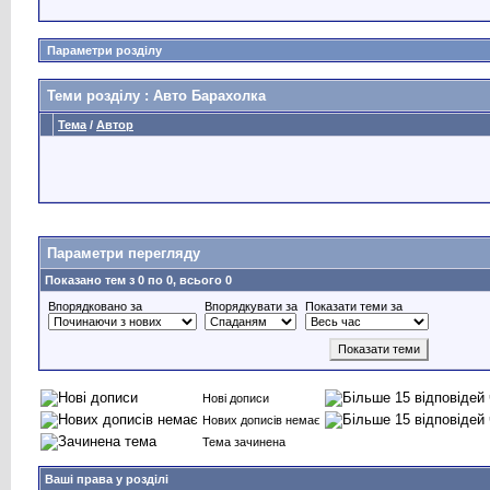
Параметри розділу
Теми розділу
: Авто Барахолка
Тема
/
Автор
Параметри перегляду
Показано тем з 0 по 0, всього 0
Впорядковано за
Впорядкувати за
Показати теми за
Нові дописи
Нових дописів немає
Тема зачинена
Ваші права у розділі