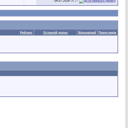
09.07.2026
06:27
Рейтинг
Останній допис
Відповідей
Переглядів