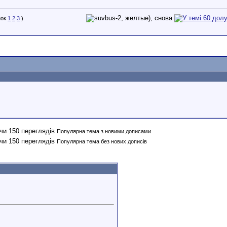
1
2
3
)
Популярна тема з новими дописами
Популярна тема без нових дописів