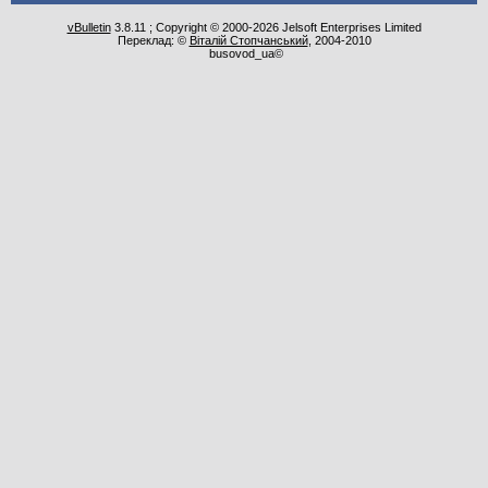
vBulletin
3.8.11 ; Copyright © 2000-2026 Jelsoft Enterprises Limited
Переклад: ©
Віталій Стопчанський
, 2004-2010
busovod_ua©