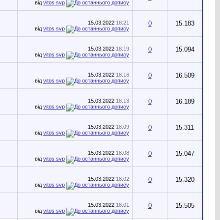
від
vitos svp
15.03.2022
18:21
0
15.183
від
vitos svp
15.03.2022
18:19
0
15.094
від
vitos svp
15.03.2022
18:16
0
16.509
від
vitos svp
15.03.2022
18:13
0
16.189
від
vitos svp
15.03.2022
18:09
0
15.311
від
vitos svp
15.03.2022
18:08
0
15.047
від
vitos svp
15.03.2022
18:02
0
15.320
від
vitos svp
15.03.2022
18:01
0
15.505
від
vitos svp