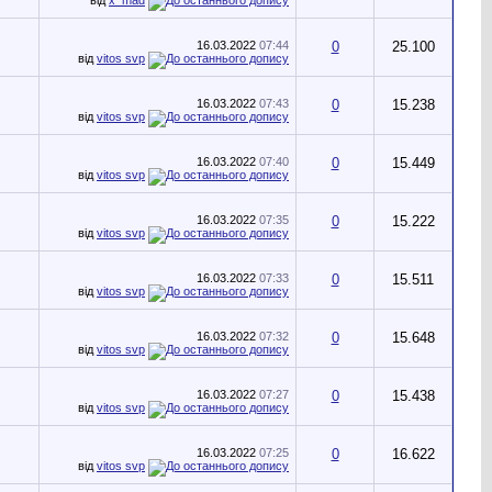
16.03.2022
07:44
0
25.100
від
vitos svp
16.03.2022
07:43
0
15.238
від
vitos svp
16.03.2022
07:40
0
15.449
від
vitos svp
16.03.2022
07:35
0
15.222
від
vitos svp
16.03.2022
07:33
0
15.511
від
vitos svp
16.03.2022
07:32
0
15.648
від
vitos svp
16.03.2022
07:27
0
15.438
від
vitos svp
16.03.2022
07:25
0
16.622
від
vitos svp