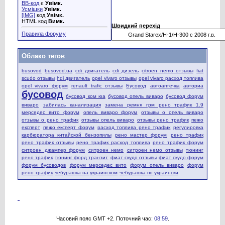
BB-код
є
Увімк.
Усмішки
Увімк.
[IMG]
код
Увімк.
HTML код
Вимк.
Швидкий перехід
Правила форуму
Облако тегов
busovod
busovod.ua
cdi двигатель
cdi дизель
citroen nemo отзывы
fiat
scudo отзывы
hdi двигатель
opel vivaro отзывы
opel vivaro расход топлива
opel vivaro форум
renault trafic отзывы
Бусовод
автоаптечка
авториа
бусовод
бусовод ком юа
бусовод опель виваро
бусовод форум
виваро
забилась канализация
замена ремня грм рено трафик 1.9
мерседес вито форум
опель виваро форум
отзывы о опель виваро
отзывы о рено трафик
отзывы опель виваро
отзывы рено трафик
пежо
експерт
пежо експерт форум
расход топлива рено трафик
регулировка
карбюратора китайской бензопилы
рено мастер форум
рено трафик
рено трафик отзывы
рено трафик расход топлива
рено трафик форум
ситроен джампер форум
ситроен немо
ситроен немо отзывы
тюнинг
рено трафик
тюнинг форд транзит
фиат скудо отзывы
фиат скудо форум
форум бусоводов
форум мерседес вито
форум опель виваро
форум
рено трафик
чебурашка на украинском
чебурашка по украински
Часовий пояс GMT +2. Поточний час:
08:59
.