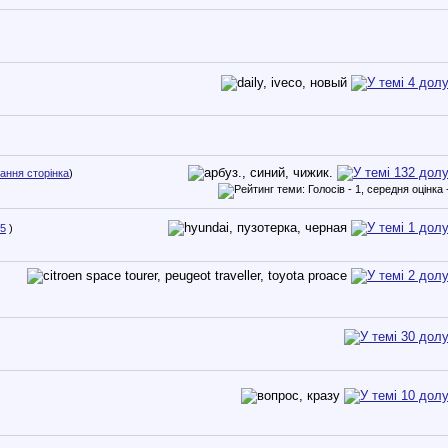
ання сторінка
)
5
)