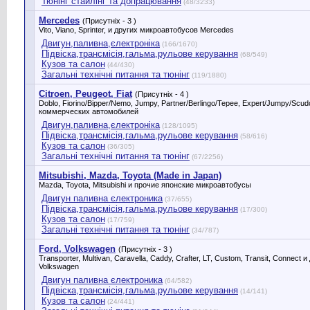
Тюнінг стайлінг та допрацювання
(48/3233)
Mercedes
(Присутніх - 3 )
Vito, Viano, Sprinter, и других микроавтобусов Mercedes
Двигун,паливна,єлектроніка
(166/1670)
Підвіска,трансмісія,гальма,рульове керування
(68/549)
Кузов та салон
(44/430)
Загальні технічні питання та тюнінг
(119/1880)
Citroen, Peugeot, Fiat
(Присутніх - 4 )
Doblo, Fiorino/Bipper/Nemo, Jumpy, Partner/Berlingo/Tepee, Expert/Jumpy/Scu
коммерческих автомобилей
Двигун,паливна,єлектроніка
(128/1095)
Підвіска,трансмісія,гальма,рульове керування
(58/616)
Кузов та салон
(36/305)
Загальні технічні питання та тюнінг
(67/2256)
Mitsubishi, Mazda, Toyota (Made in Japan)
Mazda, Toyota, Mitsubishi и прочие японские микроавтобусы
Двигун паливна єлектроника
(37/655)
Підвіска,трансмісія,гальма,рульове керування
(17/300)
Кузов та салон
(17/759)
Загальні технічні питання та тюнінг
(34/787)
Ford, Volkswagen
(Присутніх - 3 )
Transporter, Multivan, Caravella, Caddy, Crafter, LT, Custom, Transit, Connect
Volkswagen
Двигун паливна єлектроника
(64/582)
Підвіска,трансмісія,гальма,рульове керування
(14/141)
Кузов та салон
(24/441)