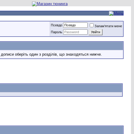
Псевдо
Запам'ятати мене
Пароль
 дописи оберіть один з розділів, що знаходяться нижче.