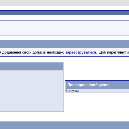
 додавання своїх дописів необхідно
зареєструватися
. Щоб переглянути
Последние сообщения
Загрузка...