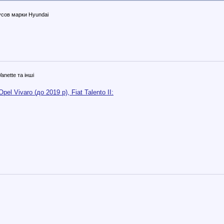
сов марки Hyundai
anette та інші
el Vivaro (до 2019 р), Fiat Talento II: