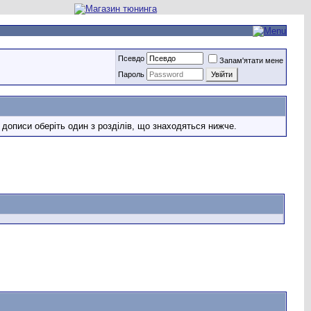
Псевдо
Запам'ятати мене
Пароль
 дописи оберіть один з розділів, що знаходяться нижче.