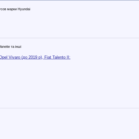
сов марки Hyundai
anette та інші
el Vivaro (до 2019 р), Fiat Talento II: