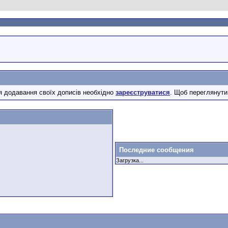
 додавання своїх дописів необхідно
зареєструватися
. Щоб переглянути
Последние сообщения
Загрузка...