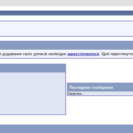
 додавання своїх дописів необхідно
зареєструватися
. Щоб переглянути
Последние сообщения
Загрузка...