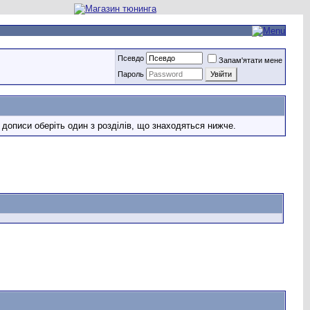
Псевдо
Запам'ятати мене
Пароль
 дописи оберіть один з розділів, що знаходяться нижче.