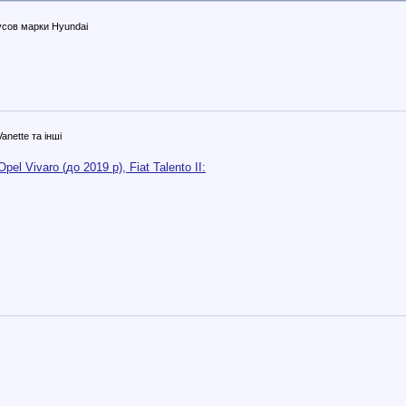
сов марки Hyundai
anette та інші
el Vivaro (до 2019 р), Fiat Talento II: