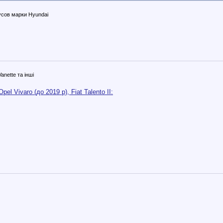
сов марки Hyundai
anette та інші
el Vivaro (до 2019 р), Fiat Talento II: