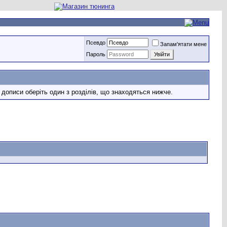
Псевдо
Запам'ятати мене
Пароль
 дописи оберіть один з розділів, що знаходяться нижче.