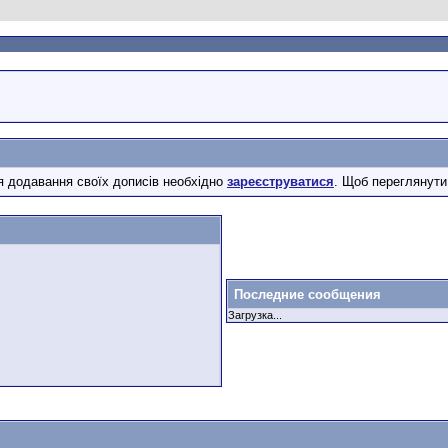
 додавання своїх дописів необхідно
зареєструватися
. Щоб переглянути
Последние сообщения
Загрузка...